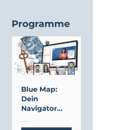
Programme
Blue Map:
Dein
Navigator
durch jedes
Beziehungsp