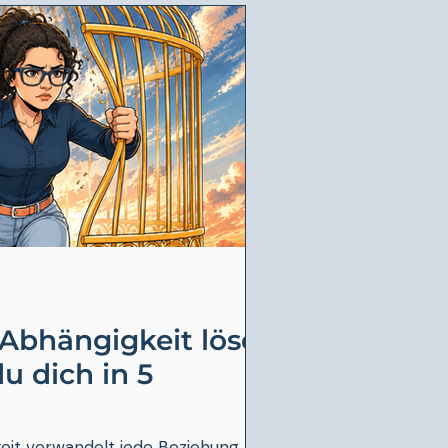
Abhängigkeit lösen:
du dich in 5
eit verwandelt jede Beziehung