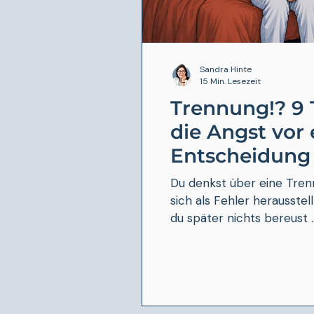
Sandra Hinte
15 Min. Lesezeit
Trennung!? 9 
die Angst vor 
Entscheidung
Du denkst über eine Tren
sich als Fehler herausste
du später nichts bereust ..