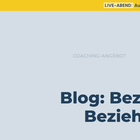
LIVE-ABEND:
Au
COACHING-ANGEBOT
Blog: Be
Bezie