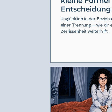
kleine Formel h
Entscheidung
Unglücklich in der Bezieh
einer Trennung – wie dir e
Zerrissenheit weiterhilft.