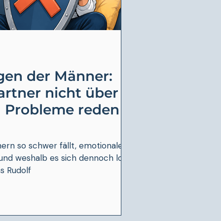
gen der Männer:
rtner nicht über
d Probleme reden
rn so schwer fällt, emotionale
und weshalb es sich dennoch lohnt.
s Rudolf