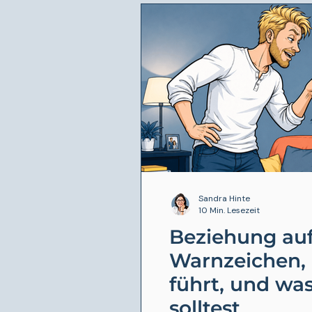
Sandra Hinte
10 Min. Lesezeit
Beziehung au
Warnzeichen, 
führt, und was
solltest