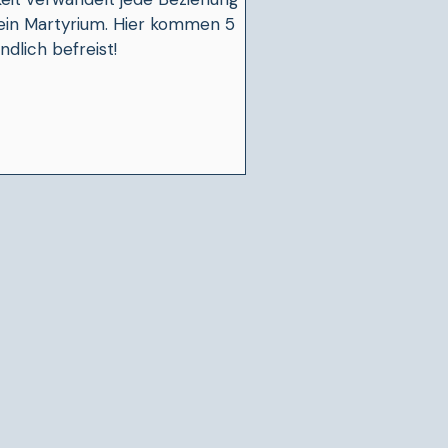
 ein Martyrium. Hier kommen 5
ndlich befreist!