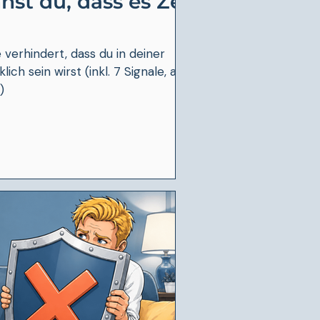
st du, dass es Zeit
e verhindert, dass du in deiner
ich sein wirst (inkl. 7 Signale, an
)