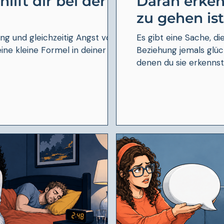
ilft dir bei der
Daran erkenn
zu gehen ist
ung und gleichzeitig Angst vor
Es gibt eine Sache, di
ine kleine Formel in deiner
Beziehung jemals glückl
denen du sie erkennst