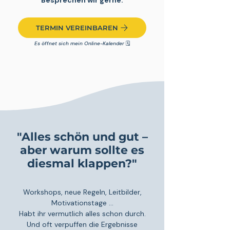
Besprechen wir gerne:
TERMIN VEREINBAREN
Es öffnet sich mein Online-Kalender
🗓️
"Alles schön und gut –
aber warum sollte es
diesmal klappen?"
Workshops, neue Regeln, Leitbilder,
Motivationstage ...
Habt ihr vermutlich alles schon durch.
Und oft verpuffen die Ergebnisse