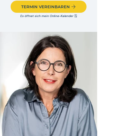
TERMIN VEREINBAREN
Es öffnet sich mein Online-Kalender
🗓️