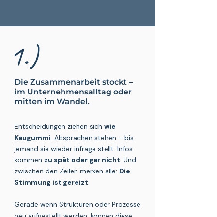
1.)
Die Zusammenarbeit stockt –
im Unternehmensalltag oder
mitten im Wandel.
Entscheidungen ziehen sich
wie
Kaugummi
. Absprachen stehen – bis
jemand sie wieder infrage stellt. Infos
kommen
zu spät oder gar nicht
. Und
zwischen den Zeilen merken alle:
Die
Stimmung ist gereizt
.
Gerade wenn Strukturen oder Prozesse
neu aufgestellt werden, können diese