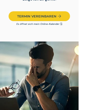
TERMIN VEREINBAREN
Es öffnet sich mein Online-Kalender
🗓️