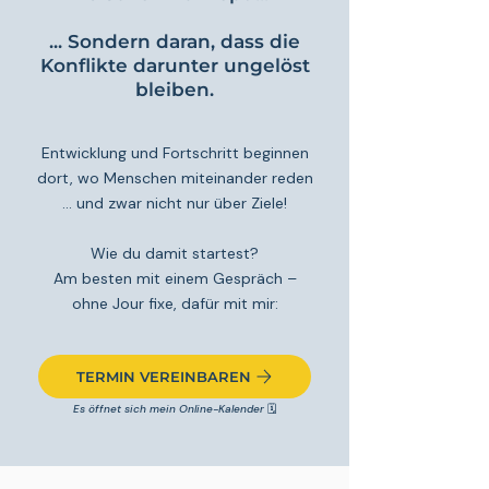
... Sondern daran, dass
die
Konflikte darunter
ungelöst
bleiben.
Entwicklung und Fortschritt beginnen
dort, wo Menschen miteinander reden
... und zwar nicht nur über Ziele!
Wie du damit startest?
Am besten mit einem Gespräch –
ohne Jour fixe, dafür mit mir:
TERMIN VEREINBAREN
Es öffnet sich mein Online-Kalender
🗓️