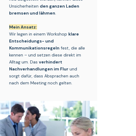
Unsicherheiten
den ganzen Laden
bremsen und lähmen
.
Mein Ansatz:
Wir legen in einem Workshop
klare
Entscheidungs- und
Kommunikationsregeln
fest, die alle
kennen – und setzen diese direkt im
Alltag um. Das
verhindert
Nachverhandlungen im Flur
und
sorgt dafür, dass Absprachen auch
nach dem Meeting noch gelten.