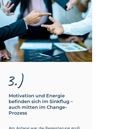
3.)
Motivation und Energie
befinden sich im Sinkflug
–
auch mitten im Change-
Prozess
Am Anfang war die Begeisterung groß.