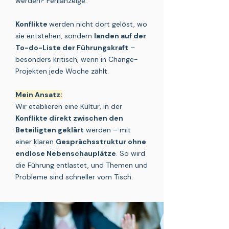
werden? Fehlanzeige.
Konflikte
werden nicht dort gelöst, wo
sie entstehen, sondern
landen auf der
To-do-Liste der Führungskraft
–
besonders kritisch, wenn in Change-
Projekten jede Woche zählt.
Mein Ansatz:
Wir etablieren eine
Kultur
, in der
Konflikte direkt zwischen den
Beteiligten geklärt
werden – mit
einer klaren
Gesprächsstruktur ohne
endlose Nebenschauplätze
. So wird
die Führung entlastet, und Themen und
Probleme sind schneller vom Tisch.