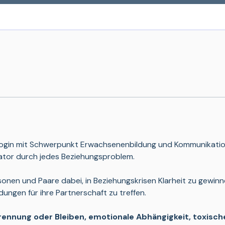
ogin mit Schwerpunkt Erwachsenenbildung und Kommunikation,
ator durch jedes Beziehungsproblem. 
rsonen und Paare dabei, in Beziehungskrisen Klarheit zu gewinn
ungen für ihre Partnerschaft zu treffen.
rennung oder Bleiben, emotionale Abhängigkeit, toxisch