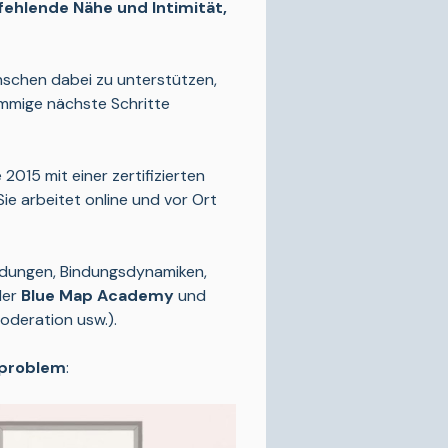
ehlende Nähe und Intimität, 
enschen dabei zu unterstützen, 
mmige nächste Schritte 
2015 mit einer zertifizierten 
e arbeitet online und vor Ort 
eidungen, Bindungsdynamiken, 
er 
Blue Map Academy
 und 
oderation usw.).
sproblem
: