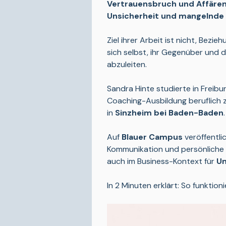
Vertrauensbruch und Affären
Unsicherheit und mangelnde
Ziel ihrer Arbeit ist nicht, Bez
sich selbst, ihr Gegenüber und 
abzuleiten.
Sandra Hinte studierte in Freibu
Coaching-Ausbildung beruflich z
in 
Sinzheim bei Baden-Baden
.
Auf 
Blauer Campus
 veröffentl
Kommunikation und persönliche Kl
auch im Business-Kontext für 
U
In 2 Minuten erklärt: So funktioni