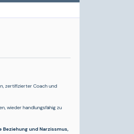
 zertifizierter Coach und 
en, wieder handlungsfähig zu 
e Beziehung und Narzissmus, 