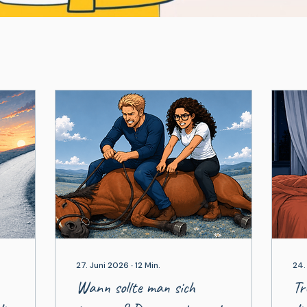
27. Juni 2026
∙
12
Min.
24.
Wann sollte man sich
Tr