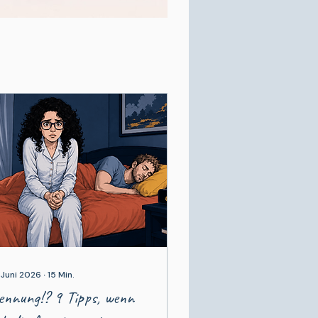
 Juni 2026
∙
15
Min.
ennung!? 9 Tipps, wenn