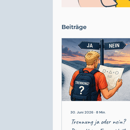
Beiträge
30. Juni 2026
∙
8
Min.
Trennung ja oder nein?