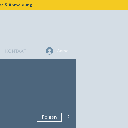
fos & Anmeldung
Anmelden
KONTAKT
Weitere Optionen
Folgen