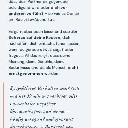
dass dein Partner dir gegenüber 
beleidigend wird oder 
dich vor 
anderen vorführt
 – so wie es Dorian 
am Raclette-Abend tut. 
Es geht aber auch leiser und subtiler: 
Scherze auf deine Kosten
, dich 
nachäffen, dich einfach stehen lassen, 
wenn du gerade etwas sagst oder 
fragst ... All das zeigt, dass deine 
Meinung, deine Gefühle, deine 
Bedürfnisse und du als Mensch 
nicht 
ernstgenommen
 werden.
Respektloses Verhalten zeigt sich 
in einer Kombi aus verbaler oder 
nonverbaler negativer 
Kommunikation und einem – 
häufig arrogant und ignorant 
dargebotenen – Ausdruck von 