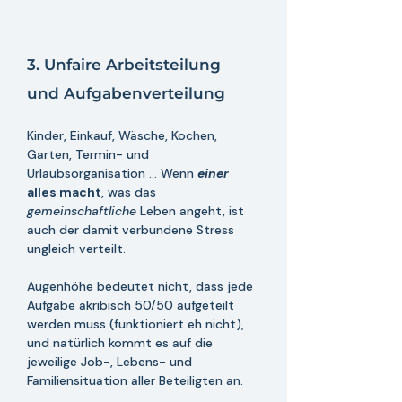
3. Unfaire Arbeitsteilung 
und Aufgabenverteilung
Kinder, Einkauf, Wäsche, Kochen, 
Garten, Termin- und 
Urlaubsorganisation ... Wenn 
einer 
alles macht
, was das 
gemeinschaftliche 
Leben angeht, ist 
auch der damit verbundene Stress 
ungleich verteilt.  
Augenhöhe bedeutet nicht, dass jede 
Aufgabe akribisch 50/50 aufgeteilt 
werden muss (funktioniert eh nicht), 
und natürlich kommt es auf die 
jeweilige Job-, Lebens- und 
Familiensituation aller Beteiligten an. 