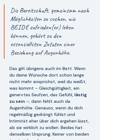
Die Bereitschaft, gemeinsam nach 
Möglichkeiten zu suchen, wie 
BEIDE zufrieden(er) leben 
können, gehört zu den 
essenziellsten Zutaten einer 
Beziehung auf Augenhöhe.
Das gilt übrigens auch im Bett. Wenn 
du deine Wünsche dort schon lange 
nicht mehr ansprichst, weil du weißt, 
was kommt – Gleichgültigkeit, ein 
genervtes Seufzen, das Gefühl, 
lästig 
zu sein
 –, dann fehlt auch da 
Augenhöhe. Genauso, wenn du dich 
regelmäßig gedrängt fühlst und 
Intimität eher über dich ergehen lässt, 
als sie wirklich zu wollen. Beides hat 
denselben Ursprung: Keiner von beiden 