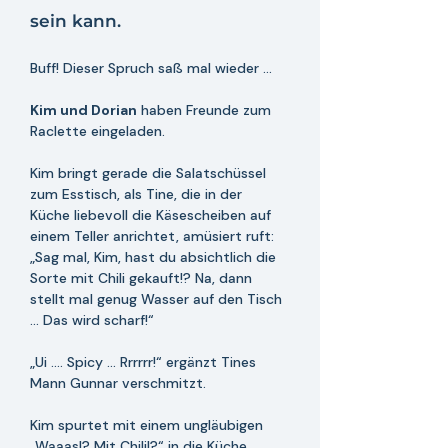
sein kann.
Buff! Dieser Spruch saß mal wieder ... 
Kim und Dorian
 haben Freunde zum 
Raclette eingeladen. 
Kim bringt gerade die Salatschüssel 
zum Esstisch, als Tine, die in der 
Küche liebevoll die Käsescheiben auf 
einem Teller anrichtet, amüsiert ruft: 
„Sag mal, Kim, hast du absichtlich die 
Sorte mit Chili gekauft!? Na, dann 
stellt mal genug Wasser auf den Tisch 
... Das wird scharf!“
„Ui .... Spicy ... Rrrrrr!“ ergänzt Tines 
Mann Gunnar verschmitzt.
Kim spurtet mit einem ungläubigen 
„Waaas!? Mit Chili!?“ in die Küche. 