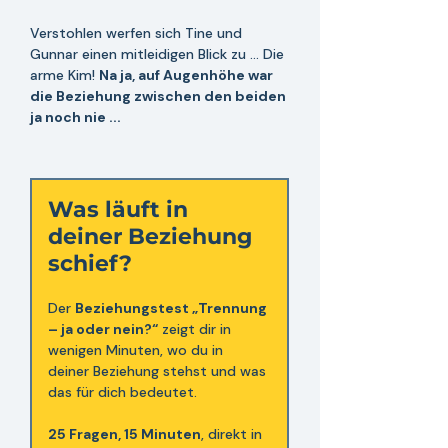
Verstohlen werfen sich Tine und 
Gunnar einen mitleidigen Blick zu ... Die 
arme Kim! 
Na ja, auf Augenhöhe war 
die Beziehung zwischen den beiden 
ja noch nie ...
Was läuft in 
deiner Beziehung 
schief? 
Der 
Beziehungstest „Trennung 
– ja oder nein?“
 zeigt dir in 
wenigen Minuten, wo du in 
deiner Beziehung stehst und was 
das für dich bedeutet.
25 Fragen, 15 Minuten
, direkt in 