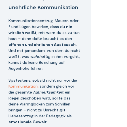
unehrliche Kommunikation
Kommunikationsentzug, Mauern oder 
/ und Lügen bewirken, dass du 
nie 
wirklich weißt
, mit wem du es zu tun 
hast – denn dafür braucht es den 
offenen und ehrlichen Austausch.
Und mit jemandem, von dem du nicht 
weißt, was 
wahrhaftig 
in ihm vorgeht, 
kannst du keine Beziehung auf 
Augenhöhe führen.
Spätestens, sobald nicht nur vor die 
Kommunikation
,
 sondern gleich vor 
die gesamte 
Aufmerksamkeit 
ein 
Riegel geschoben wird, sollte das 
deine Alarmglocken zum Schrillen 
bringen – nicht zu Unrecht gilt 
Liebesentzug in der Pädagogik als 
emotionale Gewalt.