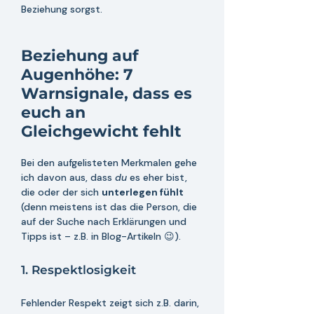
Beziehung sorgst. 
Beziehung auf 
Augenhöhe: 7 
Warnsignale, dass es 
euch an 
Gleichgewicht fehlt
Bei den aufgelisteten Merkmalen gehe 
ich davon aus, dass 
du 
es eher bist, 
die oder der sich
unterlegen fühlt 
(denn meistens ist das die Person, die 
auf der Suche nach Erklärungen und 
Tipps ist – z.B. in Blog-Artikeln 😉).  
1. Respektlosigkeit
Fehlender Respekt zeigt sich z.B. darin, 