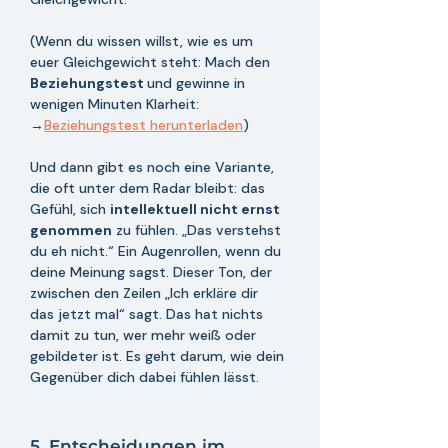
(Wenn du wissen willst, wie es um 
euer Gleichgewicht steht: Mach den 
Beziehungstest 
und gewinne in 
wenigen Minuten Klarheit: 
→
Beziehungstest herunterladen
)
Und dann gibt es noch eine Variante, 
die oft unter dem Radar bleibt: das 
Gefühl, sich 
intellektuell nicht ernst 
genommen
 zu fühlen. „Das verstehst 
du eh nicht.“ Ein Augenrollen, wenn du 
deine Meinung sagst. Dieser Ton, der 
zwischen den Zeilen „Ich erkläre dir 
das jetzt mal“ sagt. Das hat nichts 
damit zu tun, wer mehr weiß oder 
gebildeter ist. Es geht darum, wie dein 
Gegenüber dich dabei fühlen lässt.
5. Entscheidungen im 