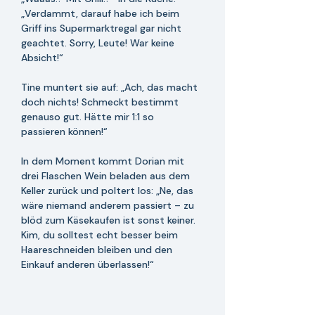
„Verdammt, darauf habe ich beim 
Griff ins Supermarktregal gar nicht 
geachtet. Sorry, Leute! War keine 
Absicht!“
Tine muntert sie auf: „Ach, das macht 
doch nichts! Schmeckt bestimmt 
genauso gut. Hätte mir 1:1 so 
passieren können!“
In dem Moment kommt Dorian mit 
drei Flaschen Wein beladen aus dem 
Keller zurück und poltert los: „Ne, das 
wäre niemand anderem passiert – zu 
blöd zum Käsekaufen ist sonst keiner. 
Kim, du solltest echt besser beim 
Haareschneiden bleiben und den 
Einkauf anderen überlassen!“ 