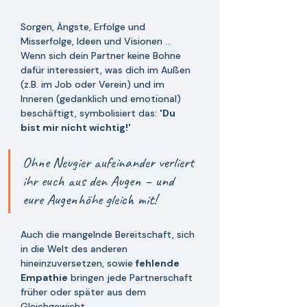
Sorgen, Ängste, Erfolge und 
Misserfolge, Ideen und Visionen ... 
Wenn sich dein Partner keine Bohne 
dafür interessiert, was dich im Außen 
(z.B. im Job oder Verein) und im 
Inneren (gedanklich und emotional) 
beschäftigt, symbolisiert das: 
'Du 
bist mir nicht wichtig!'
Ohne Neugier aufeinander verliert 
ihr euch aus den Augen – und 
eure Augenhöhe gleich mit!
Auch die mangelnde Bereitschaft, sich 
in die Welt des anderen 
hineinzuversetzen, sowie 
fehlende 
Empathie
 bringen jede Partnerschaft 
früher oder später aus dem 
Gleichgewicht.