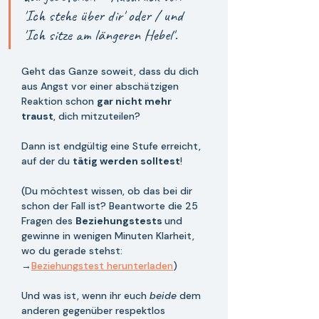
'Ich stehe über dir' oder / und 
'Ich sitze am längeren Hebel'.
Geht das Ganze soweit, dass du dich 
aus Angst vor einer abschätzigen 
Reaktion schon 
gar nicht mehr 
traust
, dich mitzuteilen? 
Dann ist endgültig eine Stufe erreicht, 
auf der du 
tätig werden solltest
! 
(Du möchtest wissen, ob das bei dir 
schon der Fall ist? Beantworte die 25 
Fragen des 
Beziehungstests 
und 
gewinne in wenigen Minuten Klarheit, 
wo du gerade stehst: 
→
Beziehungstest herunterladen
) 
Und was ist, wenn ihr euch 
beide 
dem 
anderen gegenüber respektlos 