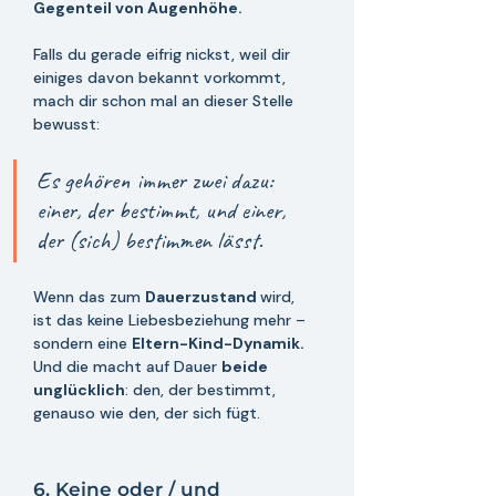
Gegenteil von Augenhöhe.
Falls du gerade eifrig nickst, weil dir 
einiges davon bekannt vorkommt, 
mach dir schon mal an dieser Stelle 
bewusst: 
Es gehören immer zwei dazu: 
einer, der bestimmt, und einer, 
der (sich) bestimmen lässt.  
Wenn das zum 
Dauerzustand 
wird, 
ist das keine Liebesbeziehung mehr – 
sondern eine 
Eltern-Kind-Dynamik.
Und die macht auf Dauer 
beide 
unglücklich
: den, der bestimmt, 
genauso wie den, der sich fügt.
6. Keine oder / und 