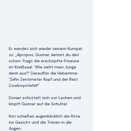
Er wendet sich wieder seinem Kumpel 
zu: „Apropos, Gunnar, kennst du den 
schon: Fragt die erschöpfte Friseuse 
im Kreißsaal: 'Wie sieht mein Junge 
denn aus?' Daraufhin die Hebamme: 
'Zehn Zentimeter Kopf und der Rest 
Cowboystiefel!“ 
Dorian schüttelt sich vor Lachen und 
klopft Gunnar auf die Schulter.
Kim schießen augenblicklich die Röte 
ins Gesicht und die Tränen in die 
Augen.