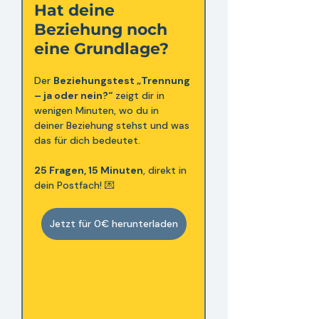
Hat deine 
Beziehung noch 
eine Grundlage? 
Der 
Beziehungstest „Trennung 
– ja oder nein?“
 zeigt dir in 
wenigen Minuten, wo du in 
deiner Beziehung stehst und was 
das für dich bedeutet.
25 Fragen, 15 Minuten
, direkt in 
dein Postfach! 💌
Jetzt für 0€ herunterladen