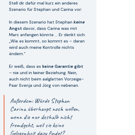
Stell dir dafür mal kurz ein anderes 
Szenario für Stephan und Carina vor: 
In diesem Szenario hat Stephan 
keine 
Angst 
davor, dass Carina was mit 
Marc anfangen könnte ... Er denkt sich: 
„Wie es kommt, so kommt es – daran 
wird auch meine Kontrolle nichts 
ändern.“
Er weiß, dass es 
keine Garantie gibt
– nie und in keiner Beziehung. Nein, 
auch nicht beim aalglatten Vorzeige-
Paar Svenja und Jörg von nebenan.
Außerdem: Würde Stephan 
Carina überhaupt noch wollen, 
wenn die nur deshalb nicht 
fremdgeht, weil sie keine 
Gelegenheit dazu findet?