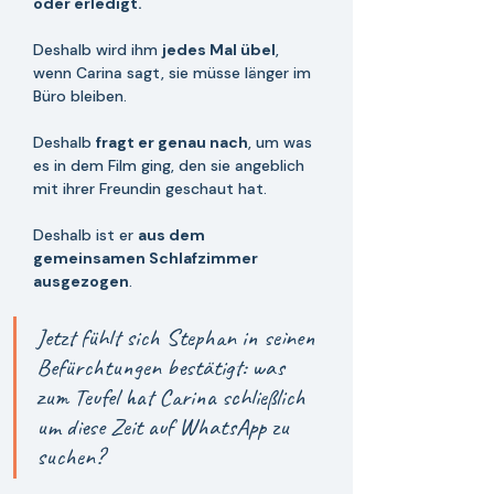
oder erledigt. 
Deshalb wird ihm 
jedes Mal übel
, 
wenn Carina sagt, sie müsse länger im 
Büro bleiben. 
Deshalb 
fragt er genau nach
, um was 
es in dem Film ging, den sie angeblich 
mit ihrer Freundin geschaut hat. 
Deshalb ist er 
aus dem 
gemeinsamen Schlafzimmer 
ausgezogen
. 
Jetzt fühlt sich Stephan in seinen 
Befürchtungen bestätigt: was 
zum Teufel hat Carina schließlich 
um diese Zeit auf WhatsApp zu 
suchen? 