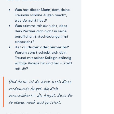
Was hat dieser Mann, dem deine 
Freundin schöne Augen macht, 
was 
du
 nicht hast?
Was stimmt mir 
dir
 nicht, dass 
dein Partner dich nicht in seine 
beruflichen Entscheidungen mit 
einbezieht? 
Bist du 
dumm oder humorlos?
Warum sonst schickt sich dein 
Freund mit seiner Kollegin ständig 
witzige Videos hin und her – statt 
mit 
dir
? 
Und dann ist da auch noch diese 
verdammte Angst, die dich 
verunsichert – die Angst, dass dir 
so etwas noch mal passiert. 