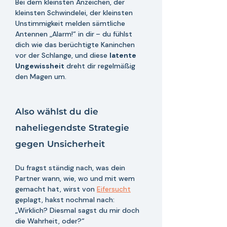
Bei dem kleinsten Anzeichen, der 
kleinsten Schwindelei, der kleinsten 
Unstimmigkeit melden sämtliche 
Antennen „Alarm!“ in dir
– du fühlst 
dich wie das berüchtigte Kaninchen 
vor der Schlange, und diese 
latente 
Ungewissheit
 dreht dir regelmäßig 
den Magen um. 
Also wählst du die 
naheliegendste Strategie 
gegen Unsicherheit
Du fragst ständig nach, was dein 
Partner wann, wie, wo und mit wem 
gemacht hat, wirst von 
Eifersucht
geplagt, hakst nochmal nach: 
„Wirklich? Diesmal sagst du mir doch 
die Wahrheit, oder?“ 