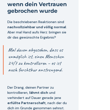
wenn dein Vertrauen 
gebrochen wurde
Die beschriebenen Reaktionen sind 
nachvollziehbar und völlig normal
. 
Aber mal Hand aufs Herz: bringen sie 
dir das gewünschte Ergebnis? 
Mal davon abgesehen, dass es 
unmöglich ist, einen Menschen 
24/7 zu kontrollieren – es ist 
auch furchtbar anstrenge
nd.
Der Drang, deinen Partner zu 
kontrollieren, 
lähmt dich
 und 
verhindert auf Dauer gerade jene 
erfüllte Partnerschaft
, nach der du 
dich im Grunde genommen sehnst. 