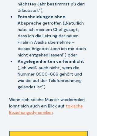
nächstes Jahr bestimmst 
du 
den 
Urlaubsort“),
Entscheidungen ohne 
Absprache 
getroffen („Natürlich 
habe ich meinem Chef gesagt, 
dass ich die Leitung der neuen 
Filiale in Alaska übernehme – 
dieses Angebot 
kann 
ich mir doch 
nicht entgehen lassen!“) oder 
Angelegenheiten verheimlicht
(„Ich weiß auch nicht, wem die 
Nummer 0900-666 gehört und 
wie die auf der Telefonrechnung 
gelandet ist“).
Wenn sich solche Muster wiederholen, 
lohnt sich auch ein Blick auf 
toxische 
Beziehungsdynamiken
. 