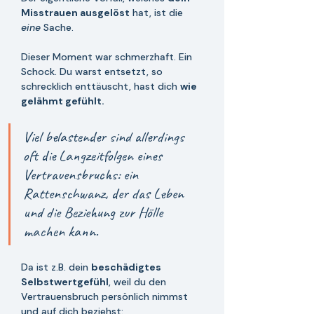
Misstrauen ausgelöst
 hat, ist die 
eine 
Sache. 
Dieser Moment war schmerzhaft. Ein 
Schock. Du warst entsetzt, so 
schrecklich enttäuscht, hast dich 
wie 
gelähmt gefühlt. 
Viel belastender sind allerdings 
oft die Langzeitfolgen eines 
Vertrauensbruchs: ein 
Rattenschwanz, der das Leben 
und die Beziehung zur Hölle 
machen kann.
Da ist z.B. dein 
beschädigtes 
Selbstwertgefühl
, weil du den 
Vertrauensbruch persönlich nimmst 
und auf dich beziehst: 