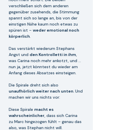
verschließen sich dem anderen 
gegenüber zusehends, die Stimmung 
spannt sich so lange an, bis von der 
einstigen Nähe kaum noch etwas zu 
spüren ist – 
weder emotional noch 
körperlich
. 
D
as verstärkt wiederum Stephans 
Angst und 
den Kontrolletti in ihm
, 
was Carina noch mehr ankotzt, und ... 
nun ja, jetzt könntest du wieder am 
Anfang dieses Absatzes einsteigen. 
Die Spirale dreht sich also 
unaufhörlich weiter nach unten
.
Und 
machen wir uns nichts vor: 
Diese Spirale 
macht es 
wahrscheinlicher
, dass sich Carina 
zu Marc hingezogen fühlt – genau das 
also, was Stephan nicht will.