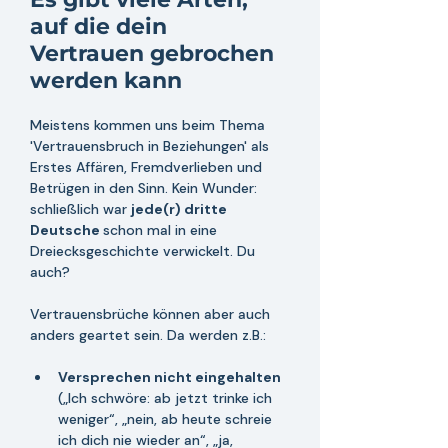
auf die dein 
Vertrauen gebrochen 
werden kann
Meistens kommen uns beim T
hema 
'Vertrauensbruch in Beziehungen' als 
Erstes Affären, Fremdverlieben und 
Betrügen in den Sinn. Kein Wunder: 
schließlich war 
jede(r) dritte 
Deutsche 
schon mal in eine 
Dreiecksgeschichte verwickelt. Du 
auch?
Vertrauensbrüche können aber auch 
anders geartet sein. Da werden z.B.:
Versprechen nicht eingehalten 
(„Ich schwöre: ab jetzt trinke ich 
weniger“, „nein, ab heute schreie 
ich dich nie wieder an“, „ja, 