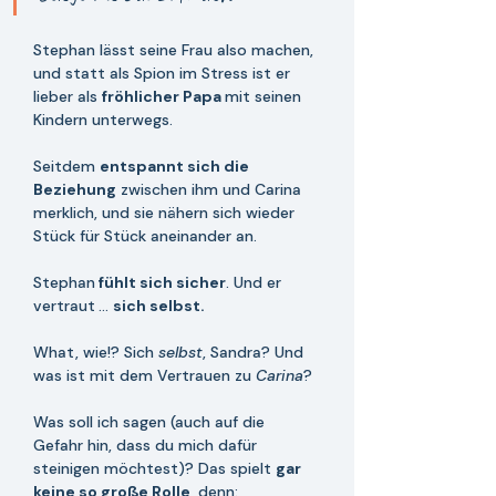
Stephan lässt seine Frau also machen, 
und statt als Spion im Stress ist er 
lieber als 
fröhlicher Papa 
mit seinen 
Kindern unterwegs. 
Seitdem 
entspannt sich die 
Beziehung
 zwischen ihm und Carina 
merklich, und sie nähern sich wieder 
Stück für Stück aneinander an.
Stephan
 fühlt sich sicher
. Und er 
vertraut
... 
sich selbst.
What, wie!? Sich 
selbst
, Sandra? Und 
was ist mit dem Vertrauen zu 
Carina
?
Was soll ich sagen (auch auf die 
Gefahr hin, dass du mich dafür 
steinigen möchtest)? Das spielt 
gar 
keine so große Rolle
, denn: 