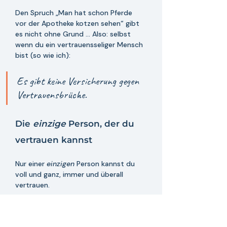
Den Spruch „Man hat schon Pferde 
vor der Apotheke kotzen sehen“ gibt 
es nicht ohne Grund ... Also: selbst 
wenn du ein vertrauensseliger Mensch 
bist (so wie ich): 
Es gibt keine Versicherung gegen 
Vertrauensbrüche.  
Die 
einzige 
Person, der du 
vertrauen kannst
Nur einer 
einzigen 
Person kannst du 
voll und ganz, immer und überall 
vertrauen.
Wer dieser Mensch ist? 
Das bist du. 