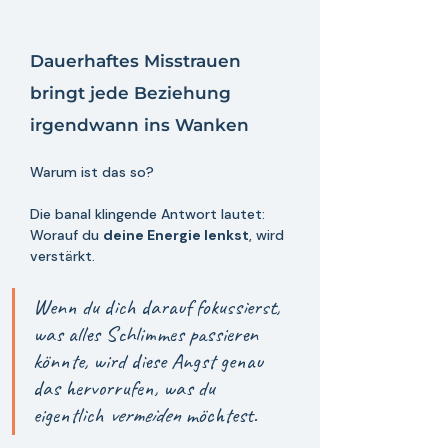
Dauerhaftes Misstrauen 
bringt jede Beziehung 
irgendwann ins Wanken 
Warum ist das so? 
Die banal klingende Antwort lautet: 
Worauf du 
deine Energie lenkst
, wird 
verstärkt. 
Wenn du dich darauf fokussierst, 
was alles Schlimmes passieren 
könnte, wird diese Angst genau 
das hervorrufen, was du 
eigentlich 
vermeiden 
möchtest. 