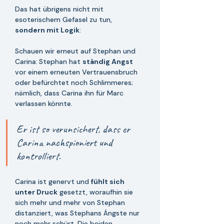
Das hat übrigens nicht mit 
esoterischem Gefasel zu tun, 
sondern mit Logik
:
Schauen wir erneut auf Stephan und 
Carina:
Stephan hat 
ständig Angst
vor einem erneuten Vertrauensbruch 
oder befürchtet noch Schlimmeres; 
nämlich, dass Carina ihn für Marc 
verlassen könnte. 
Er ist so verunsichert, dass er 
Carina nachspioniert und 
kontrolliert. 
Carina ist genervt und 
fühlt sich 
unter Druck
 gesetzt, woraufhin sie 
sich mehr und mehr von Stephan 
distanziert, was Stephans Ängste nur 
noch mehr schürt. Die beiden 