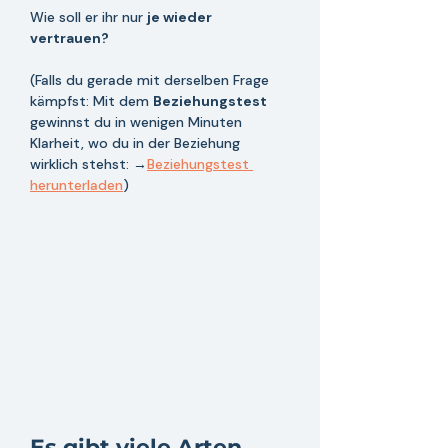
Wie soll er ihr nur 
je wieder 
vertrauen?
(Falls du gerade mit derselben Frage 
kämpfst: Mit dem 
Beziehungstest 
gewinnst du in wenigen Minuten 
Klarheit, wo du in der Beziehung 
wirklich stehst: →
Beziehungstest 
herunterladen
)
Es gibt viele Arten, 