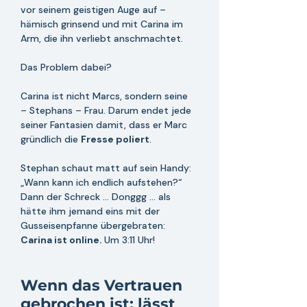
vor seinem geistigen Auge auf – 
hämisch grinsend und mit Carina im 
Arm, die ihn verliebt anschmachtet. 
Das Problem dabei? 
Carina ist nicht Marcs, sondern seine 
– Stephans – Frau. Darum endet jede 
seiner Fantasien damit, dass er Marc 
gründlich die 
Fresse poliert
. 
Stephan schaut matt auf sein Handy: 
„Wann kann ich endlich aufstehen?“ 
Dann der Schreck ... Donggg ... als 
hätte ihm jemand eins mit der 
Gusseisenpfanne übergebraten: 
Carina ist online. 
Um 3:11 Uhr!
Wenn das Vertrauen 
gebrochen ist: lässt 